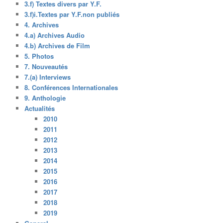
3.f) Textes divers par Y.F.
3.f)i.Textes par Y.F.non publiés
4. Archives
4.a) Archives Audio
4.b) Archives de Film
5. Photos
7. Nouveautés
7.(a) Interviews
8. Conférences Internationales
9. Anthologie
Actualités
2010
2011
2012
2013
2014
2015
2016
2017
2018
2019