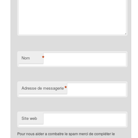
*
Nom
*
Adresse de messagerie
Site web
Pour nous aider a combatre le spam merci de compléter le