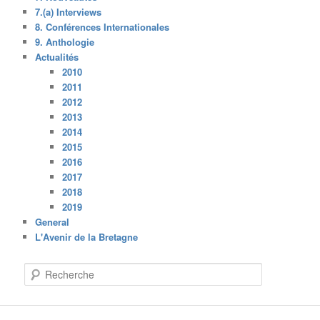
7.(a) Interviews
8. Conférences Internationales
9. Anthologie
Actualités
2010
2011
2012
2013
2014
2015
2016
2017
2018
2019
General
L'Avenir de la Bretagne
R
e
c
h