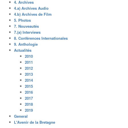
4. Archives
4.a) Archives Audio
4.b) Archives de Film
5. Photos
7. Nouveautés
7.(a) Interviews
8. Conférences Internationales
9. Anthologie
Actualités
2010
2011
2012
2013
2014
2015
2016
2017
2018
2019
General
L'Avenir de la Bretagne