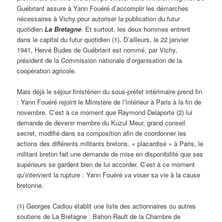
Guébriant assure à Yann Fouéré d’accomplir les démarches
nécessaires à Vichy pour autoriser la publication du futur
quotidien
La Bretagne
. Et surtout, les deux hommes entrent
dans le capital du futur quotidien (1). D’ailleurs, le 22 janvier
1941, Hervé Budes de Guébriant est nommé, par Vichy,
président de la Commission nationale d’organisation de la
coopération agricole.
Mais déjà le séjour finistérien du sous-préfet intérimaire prend fin
: Yann Fouéré rejoint le Ministère de l’Intérieur à Paris à la fin de
novembre. C’est à ce moment que Raymond Delaporte (2) lui
demande de devenir membre du Kuzul Meur, grand conseil
secret, modifié dans sa composition afin de coordonner les
actions des différents militants bretons. « placardisé » à Paris, le
militant breton fait une demande de mise en disponibilité que ses
supérieurs se gardent bien de lui accorder. C’est à ce moment
qu’intervient la rupture : Yann Fouéré va vouer sa vie à la cause
bretonne.
(1) Georges Cadiou établit une liste des actionnaires ou autres
soutiens de La Bretagne : Bahon-Rault de la Chambre de