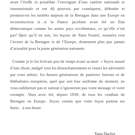
avait l’étoffe et possédait l’envergure d’une carrière nationale et
internationale et eut dû pouvoir, par conséquent, défendre et
promouvoir les intérêts majeurs de la Bretagne dans une Europe en
reconstruction si…si la France jacobine avait été un Etat
démocratique comme les autres pays occidentaux, ce qu’elle n’est
pas! Quoi qu’il en soit, les leçons de Yann Fouéré, tournées vers
l’avenir de la Bretagne et de l’Europe, demeurent plus que jamais
d’actualité pour la jeune génération naissante.
Comme je le lui écrivais peu de temps avant sa mort: « Soyez assuré
d’une chose, malgré tous les désenchantements et toutes les adversités
par vous subies, les futures générations de patriotes bretons et de
fédéralistes européens, quel que soit leur uniforme du moment, ne
vous oublieront pas et surtout n’ignoreront pas votre message et votre
exemple…Vous avez été, depuis 1930, de tous les combats de
Bretagne en Europe…Soyez certain que votre leçon portera ses
fruits…à son heure.
Yann Duchet