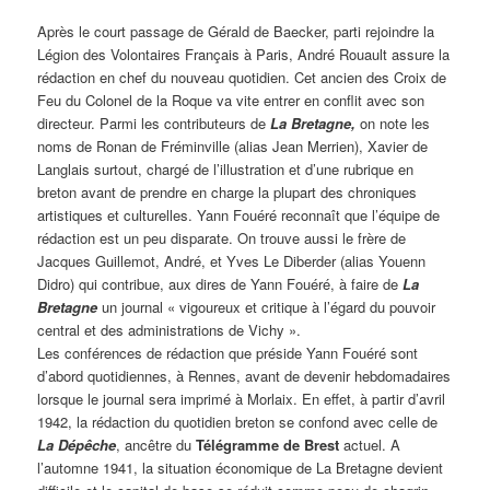
Après le court passage de Gérald de Baecker, parti rejoindre la
Légion des Volontaires Français à Paris, André Rouault assure la
rédaction en chef du nouveau quotidien. Cet ancien des Croix de
Feu du Colonel de la Roque va vite entrer en conflit avec son
directeur. Parmi les contributeurs de
La Bretagne,
on note les
noms de Ronan de Fréminville (alias Jean Merrien), Xavier de
Langlais surtout, chargé de l’illustration et d’une rubrique en
breton avant de prendre en charge la plupart des chroniques
artistiques et culturelles. Yann Fouéré reconnaît que l’équipe de
rédaction est un peu disparate. On trouve aussi le frère de
Jacques Guillemot, André, et Yves Le Diberder (alias Youenn
Didro) qui contribue, aux dires de Yann Fouéré, à faire de
La
Bretagne
un journal « vigoureux et critique à l’égard du pouvoir
central et des administrations de Vichy ».
Les conférences de rédaction que préside Yann Fouéré sont
d’abord quotidiennes, à Rennes, avant de devenir hebdomadaires
lorsque le journal sera imprimé à Morlaix. En effet, à partir d’avril
1942, la rédaction du quotidien breton se confond avec celle de
La Dépêche
, ancêtre du
Télégramme de Brest
actuel. A
l’automne 1941, la situation économique de La Bretagne devient