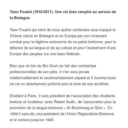
Yann Fouéré (1910-2011). Une vie bien remplie au service de
la Bretagne
Yann Fouéré qui vient de nous quitter centenaire aura marqué le
XXème siècle en Bretagne et en Europe par son incessant
combat pour la légitime autonomie de sa patrie bretonne, pour la
défense de sa langue et de sa culture et pour l’avènement d’une
Europe des peuples sur une base fédérale.
Bien que né loin du Bro Gozh du fait des contraintes
professionnelles de son père, il n’en sera jamais
intellectuellement et sentimentalement séparé et il nourrira toute
sa vie un attachement profond pour la terre de ses ancêtres.
Etudiant à Paris, il sera président de l’association des étudiants
bretons et fondateur, avec Robert Audic, de l’association pour la
promotion de la langue bretonne « Ar Brezhoneg er Skol ». En
1939 il sera élu vice-président de l’Union Régionaliste Bretonne
et le restera jusqu’en 1945.