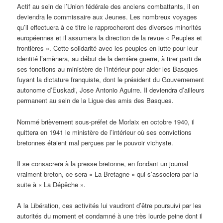
Actif au sein de l’Union fédérale des anciens combattants, il en
deviendra le commissaire aux Jeunes. Les nombreux voyages
qu’il effectuera à ce titre le rapprocheront des diverses minorités
européennes et il assumera la direction de la revue « Peuples et
frontières ». Cette solidarité avec les peuples en lutte pour leur
identité l’amènera, au début de la dernière guerre, à tirer parti de
ses fonctions au ministère de l’intérieur pour aider les Basques
fuyant la dictature franquiste, dont le président du Gouvernement
autonome d’Euskadi, Jose Antonio Aguirre. Il deviendra d’ailleurs
permanent au sein de la Ligue des amis des Basques.
Nommé brièvement sous-préfet de Morlaix en octobre 1940, il
quittera en 1941 le ministère de l’intérieur où ses convictions
bretonnes étaient mal perçues par le pouvoir vichyste.
Il se consacrera à la presse bretonne, en fondant un journal
vraiment breton, ce sera « La Bretagne » qui s’associera par la
suite à « La Dépêche ».
A la Libération, ces activités lui vaudront d’être poursuivi par les
autorités du moment et condamné à une très lourde peine dont il