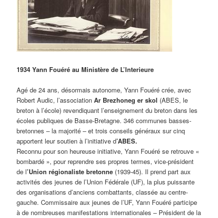
1934 Yann Fouéré au Ministère de L’Interieure
Agé de 24 ans, désormais autonome, Yann Fouéré crée, avec
Robert Audic, l’association
Ar Brezhoneg er skol
(ABES, le
breton à l’école) revendiquant l’enseignement du breton dans les
écoles publiques de Basse-Bretagne. 346 communes basses-
bretonnes – la majorité – et trois conseils généraux sur cinq
apportent leur soutien à l’initiative d
’ABES.
Reconnu pour son heureuse initiative, Yann Fouéré se retrouve «
bombardé », pour reprendre ses propres termes, vice-président
de l
’Union régionaliste bretonne
(1939-45). Il prend part aux
activités des jeunes de l’Union Fédérale (UF), la plus puissante
des organisations d’anciens combattants, classée au centre-
gauche. Commissaire aux jeunes de l’UF, Yann Fouéré participe
à de nombreuses manifestations internationales – Président de la