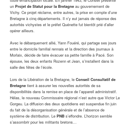
toute émancipation locale. En janvier 1943, le Conseil présente
un
Projet de Statut pour la Bretagne
au gouvernement de
Vichy. Ce projet réclame, entre autres, la prise en compte d’une
Bretagne à cinq départements. Il n’y eut jamais de réponse des
autorités vichystes et le préfet Quénette fut bientôt prié d’aller
opérer ailleurs.
Avec le débarquement allié, Yann Fouéré, qui partage ses jours
entre le domicile familial rennais et la direction des journaux à
Morlaix, décide de faire évacuer sa petite famille à Pacé. Son
épouse, les deux enfants Rozenn et Jean, s’installent dans la
salle des fêtes de l’école.
Lors de la Libération de la Bretagne, le
Conseil Consultatif de
Bretagne
tient à assurer les nouvelles autorités de sa
disponibilités dans la remise en place de l’appareil administratif.
Hélas, le nouveau Commissaire régional n’est autre que Victor Le
Gorgeu. La diffusion des deux quotidiens est suspendue fin juin
du fait de la désorganisation générale et de l’absence de
système de distribution. Le
PNB
s’effondre. L’horizon semble
s’assombrir pour les militants bretons…