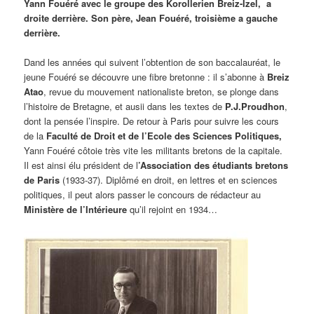
Yann Fouéré avec le groupe des Korollerien Breiz-Izel, a
droite derrière.
Son père, Jean Fouéré, troisième a gauche
derrière.
Dand les années qui suivent l’obtention de son baccalauréat, le
jeune Fouéré se découvre une fibre bretonne : il s’abonne à
Breiz
Atao
, revue du mouvement nationaliste breton, se plonge dans
l’histoire de Bretagne, et ausii dans les textes de
P.J.Proudhon
,
dont la pensée l’inspire. De retour à Paris pour suivre les cours
de la
Faculté de Droit et de l’Ecole des Sciences Politiques,
Yann Fouéré côtoie très vite les militants bretons de la capitale.
Il est ainsi élu président de l
’Association des étudiants bretons
de Paris
(1933-37). Diplômé en droit, en lettres et en sciences
politiques, il peut alors passer le concours de rédacteur au
Ministère de l’Intérieure
qu’il rejoint en 1934…