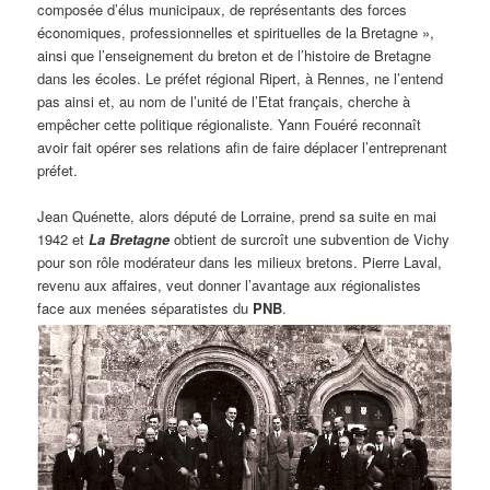
composée d’élus municipaux, de représentants des forces
économiques, professionnelles et spirituelles de la Bretagne »,
ainsi que l’enseignement du breton et de l’histoire de Bretagne
dans les écoles. Le préfet régional Ripert, à Rennes, ne l’entend
pas ainsi et, au nom de l’unité de l’Etat français, cherche à
empêcher cette politique régionaliste. Yann Fouéré reconnaît
avoir fait opérer ses relations afin de faire déplacer l’entreprenant
préfet.
Jean Quénette, alors député de Lorraine, prend sa suite en mai
1942 et
La Bretagne
obtient de surcroît une subvention de Vichy
pour son rôle modérateur dans les milieux bretons. Pierre Laval,
revenu aux affaires, veut donner l’avantage aux régionalistes
face aux menées séparatistes du
PNB
.