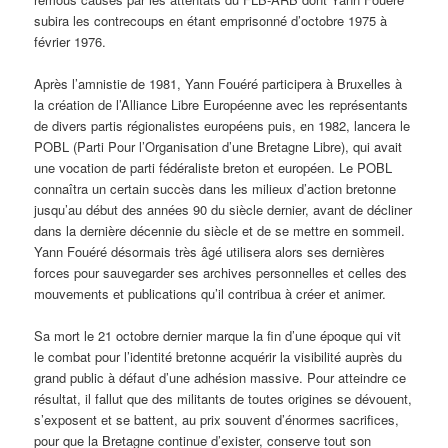
subira les contrecoups en étant emprisonné d’octobre 1975 à
février 1976.
Après l’amnistie de 1981, Yann Fouéré participera à Bruxelles à
la création de l’Alliance Libre Européenne avec les représentants
de divers partis régionalistes européens puis, en 1982, lancera le
POBL (Parti Pour l’Organisation d’une Bretagne Libre), qui avait
une vocation de parti fédéraliste breton et européen. Le POBL
connaîtra un certain succès dans les milieux d’action bretonne
jusqu’au début des années 90 du siècle dernier, avant de décliner
dans la dernière décennie du siècle et de se mettre en sommeil.
Yann Fouéré désormais très âgé utilisera alors ses dernières
forces pour sauvegarder ses archives personnelles et celles des
mouvements et publications qu’il contribua à créer et animer.
Sa mort le 21 octobre dernier marque la fin d’une époque qui vit
le combat pour l’identité bretonne acquérir la visibilité auprès du
grand public à défaut d’une adhésion massive. Pour atteindre ce
résultat, il fallut que des militants de toutes origines se dévouent,
s’exposent et se battent, au prix souvent d’énormes sacrifices,
pour que la Bretagne continue d’exister, conserve tout son