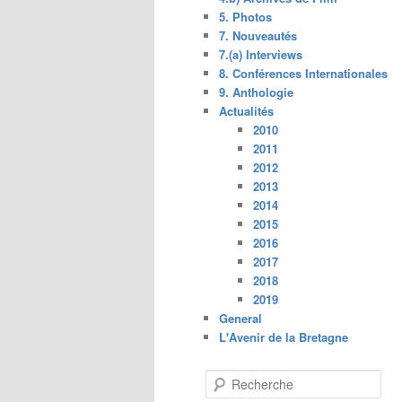
5. Photos
7. Nouveautés
7.(a) Interviews
8. Conférences Internationales
9. Anthologie
Actualités
2010
2011
2012
2013
2014
2015
2016
2017
2018
2019
General
L'Avenir de la Bretagne
R
e