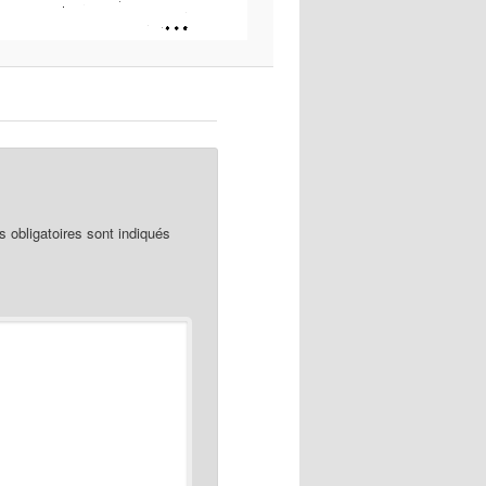
obligatoires sont indiqués