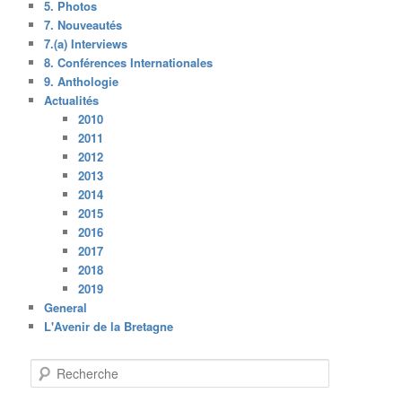
5. Photos
7. Nouveautés
7.(a) Interviews
8. Conférences Internationales
9. Anthologie
Actualités
2010
2011
2012
2013
2014
2015
2016
2017
2018
2019
General
L'Avenir de la Bretagne
R
e
c