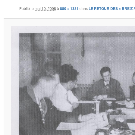
Publié le
mai 10, 2008
à
880 × 1381
dans
LE RETOUR DES « BREIZ 