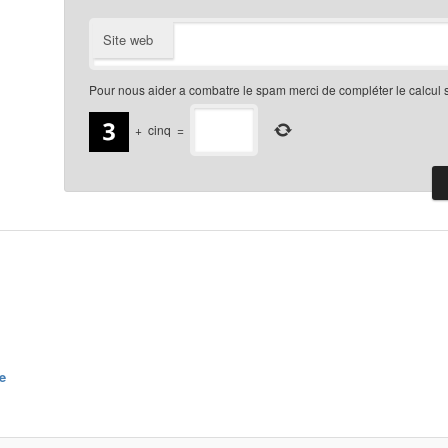
Site web
Pour nous aider a combatre le spam merci de compléter le calcul 
+
cinq
=
e