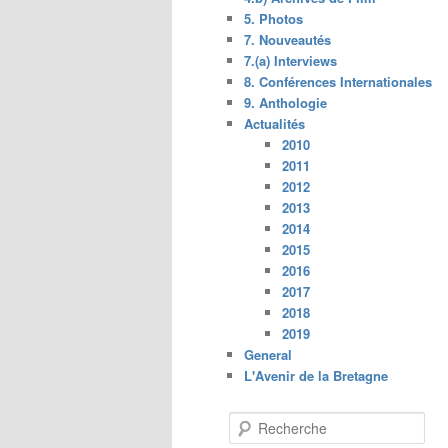
5. Photos
7. Nouveautés
7.(a) Interviews
8. Conférences Internationales
9. Anthologie
Actualités
2010
2011
2012
2013
2014
2015
2016
2017
2018
2019
General
L'Avenir de la Bretagne
R
e