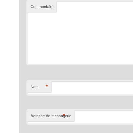
Commentaire
*
Nom
*
Adresse de messagerie