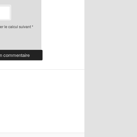
r le calcul suivant
*