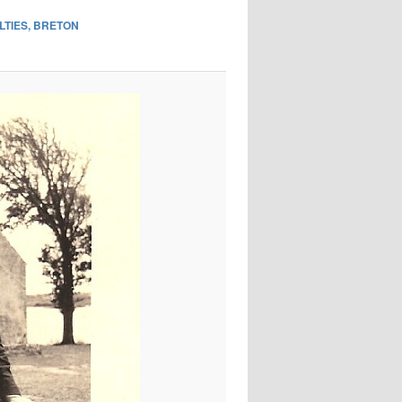
images
ULTIES, BRETON