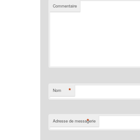
Commentaire
*
Nom
*
Adresse de messagerie