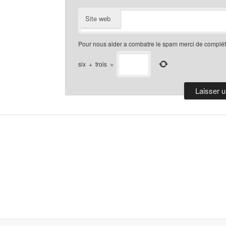
Site web
Pour nous aider a combatre le spam merci de compléte
six
+
trois
=