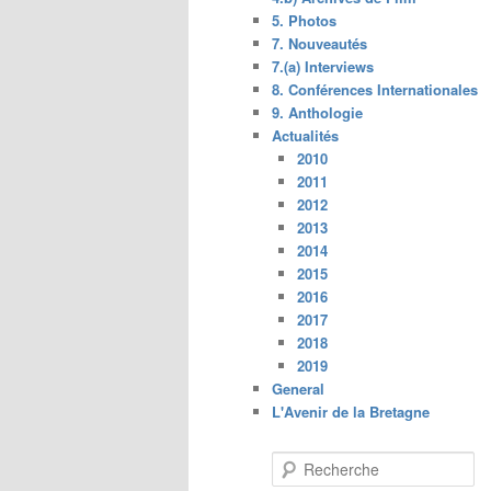
5. Photos
7. Nouveautés
7.(a) Interviews
8. Conférences Internationales
9. Anthologie
Actualités
2010
2011
2012
2013
2014
2015
2016
2017
2018
2019
General
L'Avenir de la Bretagne
R
e