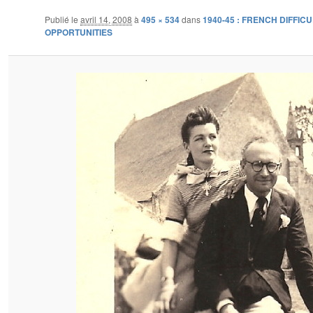
Publié le
avril 14, 2008
à
495 × 534
dans
1940-45 : FRENCH DIFFIC
OPPORTUNITIES