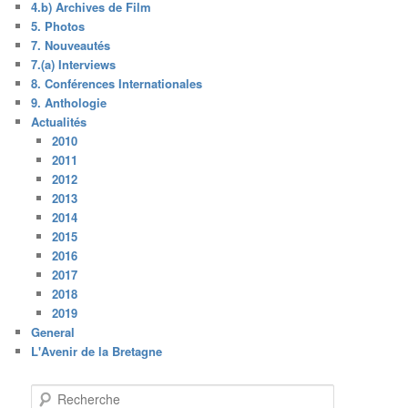
4.b) Archives de Film
5. Photos
7. Nouveautés
7.(a) Interviews
8. Conférences Internationales
9. Anthologie
Actualités
2010
2011
2012
2013
2014
2015
2016
2017
2018
2019
General
L'Avenir de la Bretagne
R