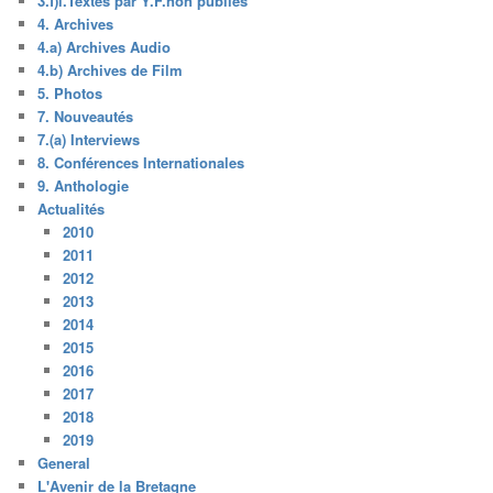
3.f)i.Textes par Y.F.non publiés
4. Archives
4.a) Archives Audio
4.b) Archives de Film
5. Photos
7. Nouveautés
7.(a) Interviews
8. Conférences Internationales
9. Anthologie
Actualités
2010
2011
2012
2013
2014
2015
2016
2017
2018
2019
General
L'Avenir de la Bretagne