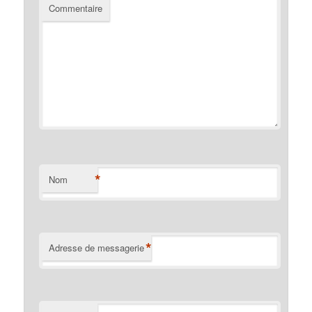
Commentaire
*
Nom
*
Adresse de messagerie