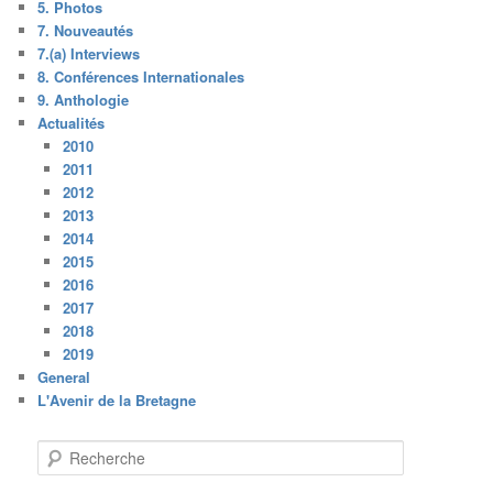
5. Photos
7. Nouveautés
7.(a) Interviews
8. Conférences Internationales
9. Anthologie
Actualités
2010
2011
2012
2013
2014
2015
2016
2017
2018
2019
General
L'Avenir de la Bretagne
R
e
c