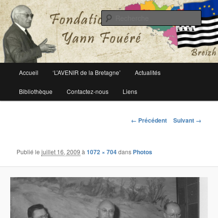
Le site officiel de la fondation Yann Fouéré
Rech
Fondation Yann Fouéré
Menu
Accueil
‘L’AVENIR de la Bretagne’
Actualités
Aller
principal
Bibliothèque
Contactez-nous
Liens
au
contenu
Navigation
← Précédent
Suivant →
des
principal
images
Publié le
juillet 16, 2009
à
1072 × 704
dans
Photos