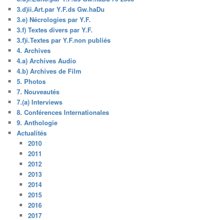
3.d)ii.Art.par Y.F.ds Gw.haDu
3.e) Nécrologies par Y.F.
3.f) Textes divers par Y.F.
3.f)i.Textes par Y.F.non publiés
4. Archives
4.a) Archives Audio
4.b) Archives de Film
5. Photos
7. Nouveautés
7.(a) Interviews
8. Conférences Internationales
9. Anthologie
Actualités
2010
2011
2012
2013
2014
2015
2016
2017