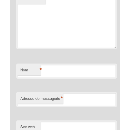
*
Nom
*
Adresse de messagerie
Site web