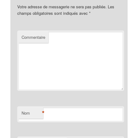
Votre adresse de messagerie ne sera pas publiée.
Les
champs obligatoires sont indiqués avec
*
Commentaire
*
Nom