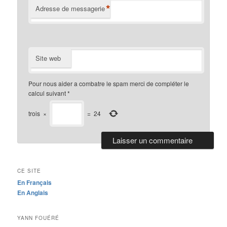
*
Adresse de messagerie
Site web
Pour nous aider a combatre le spam merci de compléter le
calcul suivant
*
trois
×
=
24
CE SITE
En Français
En Anglais
YANN FOUÉRÉ