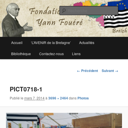
Le site officiel de la fondation Yann Fouéré
Rech
Fondation Yann Fouéré
Menu
Accueil
‘L’AVENIR de la Bretagne’
Actualités
Aller
principal
Bibliothèque
Contactez-nous
Liens
au
contenu
Navigation
← Précédent
Suivant →
des
principal
images
PICT0718-1
Publié le
mars 7, 2014
à
3696 × 2464
dans
Photos