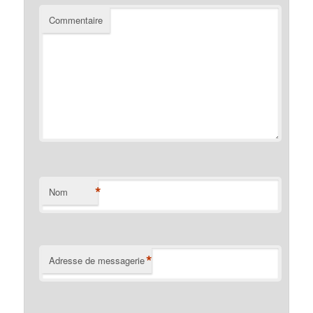
Commentaire
*
Nom
*
Adresse de messagerie