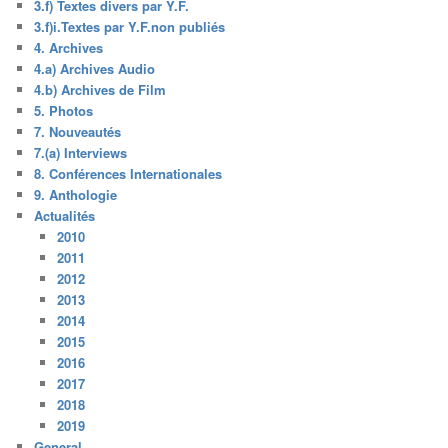
3.f) Textes divers par Y.F.
3.f)i.Textes par Y.F.non publiés
4. Archives
4.a) Archives Audio
4.b) Archives de Film
5. Photos
7. Nouveautés
7.(a) Interviews
8. Conférences Internationales
9. Anthologie
Actualités
2010
2011
2012
2013
2014
2015
2016
2017
2018
2019
General