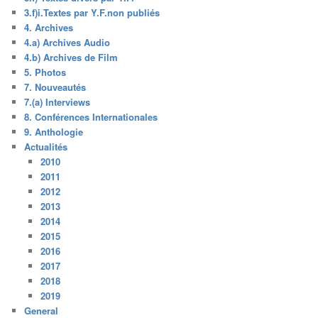
3.f)i.Textes par Y.F.non publiés
4. Archives
4.a) Archives Audio
4.b) Archives de Film
5. Photos
7. Nouveautés
7.(a) Interviews
8. Conférences Internationales
9. Anthologie
Actualités
2010
2011
2012
2013
2014
2015
2016
2017
2018
2019
General