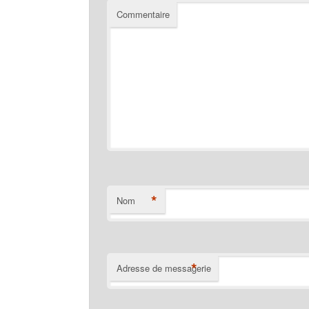
Commentaire
*
Nom
*
Adresse de messagerie