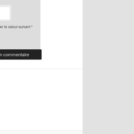
r le calcul suivant
*