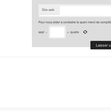
Site web
Pour nous aider a combatre le spam merci de compléte
sept
−
=
quatre