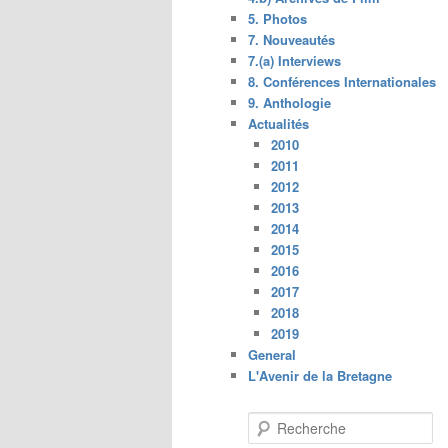
5. Photos
7. Nouveautés
7.(a) Interviews
8. Conférences Internationales
9. Anthologie
Actualités
2010
2011
2012
2013
2014
2015
2016
2017
2018
2019
General
L'Avenir de la Bretagne
R
e