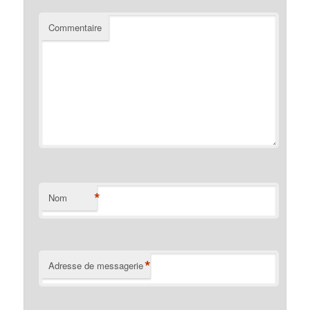
Commentaire
*
Nom
*
Adresse de messagerie