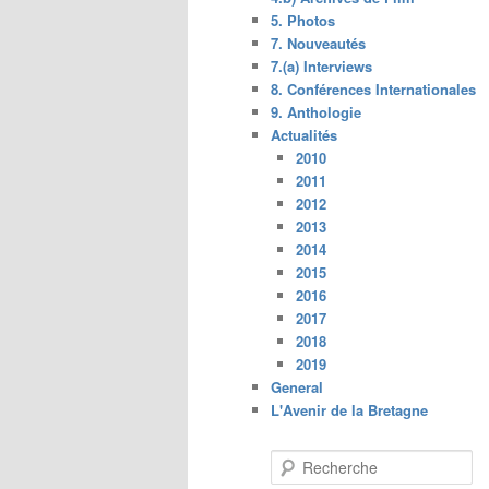
5. Photos
7. Nouveautés
7.(a) Interviews
8. Conférences Internationales
9. Anthologie
Actualités
2010
2011
2012
2013
2014
2015
2016
2017
2018
2019
General
L'Avenir de la Bretagne
R
e