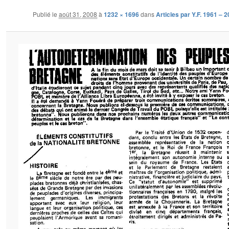
Publié le
août 31, 2008
à
1232 × 1696
dans
Articles par Y.F. 1961 – 