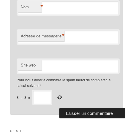
*
Nom
*
Adresse de messagerie
Site web
Pour nous aider a combatre le spam merci de compléter le
calcul suivant
*
8
−
8
=
CE SITE