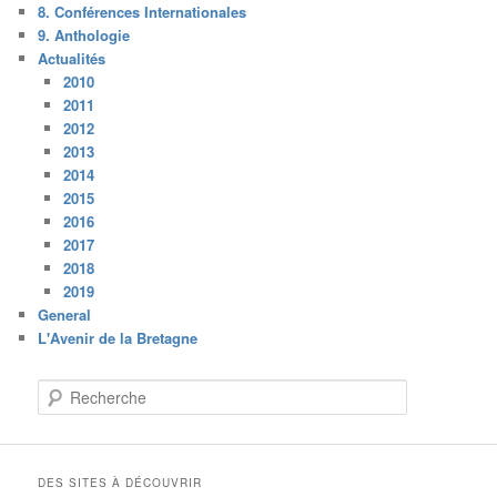
8. Conférences Internationales
9. Anthologie
Actualités
2010
2011
2012
2013
2014
2015
2016
2017
2018
2019
General
L'Avenir de la Bretagne
R
e
c
h
e
DES SITES À DÉCOUVRIR
r