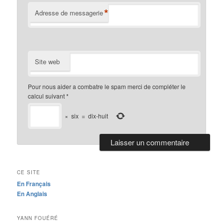
*
Adresse de messagerie
Site web
Pour nous aider a combatre le spam merci de compléter le
calcul suivant
*
×
six
=
dix-huit
CE SITE
En Français
En Anglais
YANN FOUÉRÉ