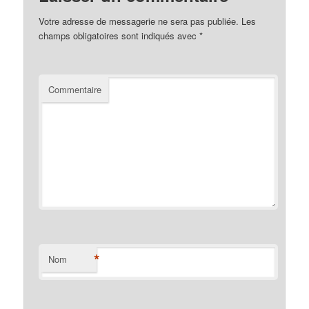
Votre adresse de messagerie ne sera pas publiée.
Les
champs obligatoires sont indiqués avec
*
Commentaire
*
Nom