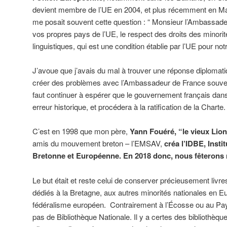
devient membre de l’UE en 2004, et plus récemment en Ma
me posait souvent cette question : “ Monsieur l’Ambassade
vos propres pays de l’UE, le respect des droits des minori
linguistiques, qui est une condition établie par l’UE pour not
J’avoue que j’avais du mal à trouver une réponse diplomati
créer des problèmes avec l’Ambassadeur de France souvent
faut continuer à espérer que le gouvernement français dans 
erreur historique, et procédera à la ratification de la Charte.
C’est en 1998 que mon père,
Yann Fouéré, “le vieux Lion
amis du mouvement breton – l’EMSAV,
créa l’IDBE, Inst
Bretonne et Européenne. En 2018 donc, nous fêterons 
Le but était et reste celui de conserver précieusement livr
dédiés à la Bretagne, aux autres minorités nationales en Eu
fédéralisme européen. Contrairement à l’Écosse ou au Pay
pas de Bibliothèque Nationale. Il y a certes des bibliothèq