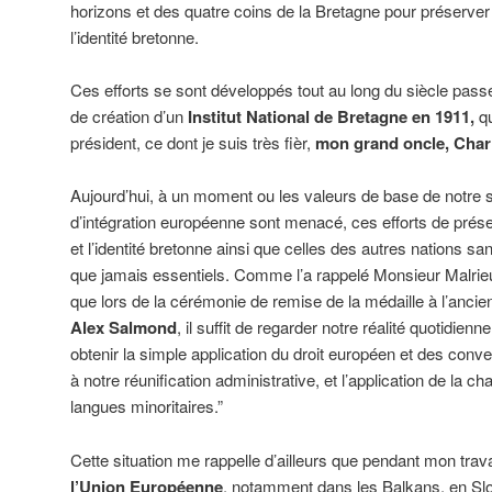
horizons et des quatre coins de la Bretagne pour préserver 
l’identité bretonne.
Ces efforts se sont développés tout au long du siècle pass
de création d’un
Institut National de Bretagne en 1911,
qu
président, ce dont je suis très fièr,
mon grand oncle, Charl
Aujourd’hui, à un moment ou les valeurs de base de notre so
d’intégration européenne sont menacé, ces efforts de prése
et l’identité bretonne ainsi que celles des autres nations sa
que jamais essentiels. Comme l’a rappelé Monsieur Malrieu 
que lors de la cérémonie de remise de la médaille à l’anci
Alex Salmond
, il suffit de regarder notre réalité quotidien
obtenir la simple application du droit européen et des convent
à notre réunification administrative, et l’application de la 
langues minoritaires.”
Cette situation me rappelle d’ailleurs que pendant mon tra
l’Union Européenne
, notamment dans les Balkans, en Sl