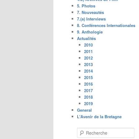
5. Photos
7. Nouveautés
7.(a) Interviews
8. Conférences Internationales
9. Anthologie
Actualités
2010
2011
2012
2013
2014
2015
2016
2017
2018
2019
General
L'Avenir de la Bretagne
R
e