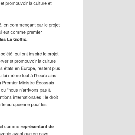
et promouvoir la culture et
é, en commençant par le projet
i eut comme premier
es Le Goffic.
ciété qui ont inspiré le projet
rver et promouvoir la culture
ns états en Europe, restent plus
lui même tout à l’heure ainsi
en Premier Ministre Écossais
ne ou “nous n’arrivons pas à
ions internationales : le droit
charte européenne pour les
vail comme
représentant de
ovenie avant que ce pays