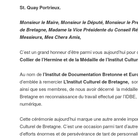
St. Quay Portrieux.
Monsieur le Maire, Monsieur le Député, Monsieur le Prés
de Bretagne, Madame la Vice Présidente du Conseil R
Messieurs, Mes Chers Amis,
C’est un grand honneur d’être parmi vous aujourd’hui pour 
Collier de l’Hermine et de la Médaille de l’Institut Cultu
Au nom de
l’Institut de Documentation Bretonne et Eur
d’emblée à remercier
L’Institut Culturel de Bretagne,
son 
ainsi que ses membres, de nous avoir décerné la médaille de
Bretagne en reconnaissance du travail effectué par l’IDBE, e
numérique.
Cette cérémonie aujourd’hui marque une autre année importan
Culturel de Bretagne. C’est une occasion parmi tant d’autre
d’efforts énormes et de persévérance de tant de personnal