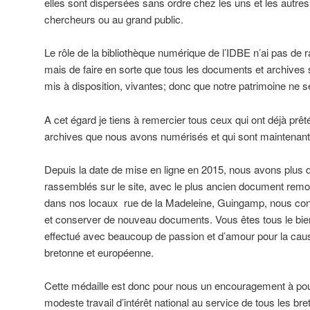
elles sont dispersées sans ordre chez les uns et les autr
chercheurs ou au grand public.
Le rôle de la bibliothèque numérique de l’IDBE n’ai pas de 
mais de faire en sorte que tous les documents et archives 
mis à disposition, vivantes; donc que notre patrimoine ne s
A cet égard je tiens à remercier tous ceux qui ont déjà prê
archives que nous avons numérisés et qui sont maintenant 
Depuis la date de mise en ligne en 2015, nous avons plus
rassemblés sur le site, avec le plus ancien document remo
dans nos locaux rue de la Madeleine, Guingamp, nous conti
et conserver de nouveau documents. Vous êtes tous le bien
effectué avec beaucoup de passion et d’amour pour la cause 
bretonne et européenne.
Cette médaille est donc pour nous un encouragement à pours
modeste travail d’intérêt national au service de tous les bre