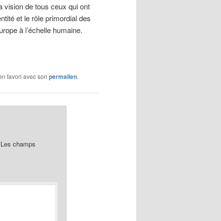
 vision de tous ceux qui ont
ntité et le rôle primordial des
rope à l’échelle humaine.
 en favori avec son
permalien
.
Les champs