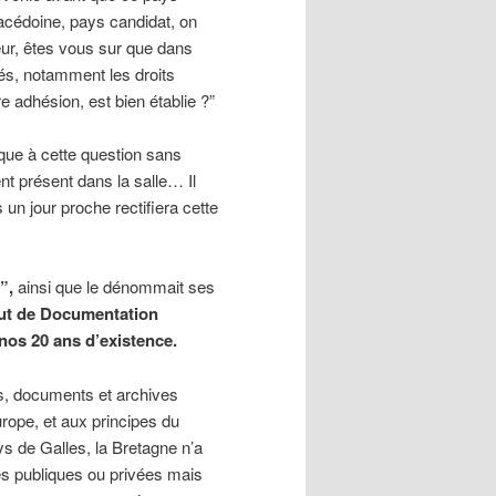
cédoine, pays candidat, on
ur, êtes vous sur que dans
tés, notamment les droits
re adhésion, est bien établie ?”
que à cette question sans
 présent dans la salle… Il
un jour proche rectifiera cette
”,
ainsi que le dénommait ses
itut de Documentation
nos 20 ans d’existence.
es, documents et archives
rope, et aux principes du
s de Galles, la Bretagne n’a
ues publiques ou privées mais