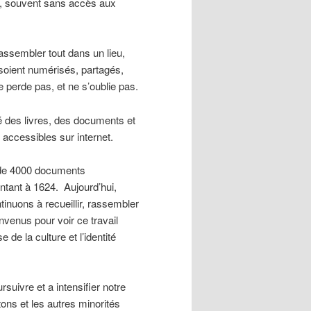
es, souvent sans accès aux
rassembler tout dans un lieu,
soient numérisés, partagés,
e perde pas, et ne s’oublie pas.
té des livres, des documents et
accessibles sur internet.
 de 4000 documents
ntant à 1624. Aujourd’hui,
nuons à recueillir, rassembler
venus pour voir ce travail
de la culture et l’identité
uivre et a intensifier notre
tons et les autres minorités