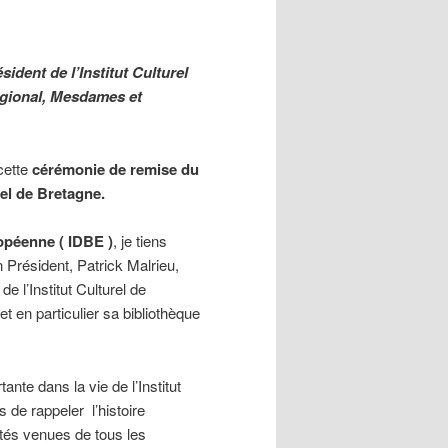
ident de l’Institut Culturel
égional, Mesdames et
cette
cérémonie de remise du
rel de Bretagne.
opéenne ( IDBE )
, je tiens
Président, Patrick Malrieu,
 l’Institut Culturel de
t en particulier sa bibliothèque
te dans la vie de l’Institut
s de rappeler l’histoire
ités venues de tous les