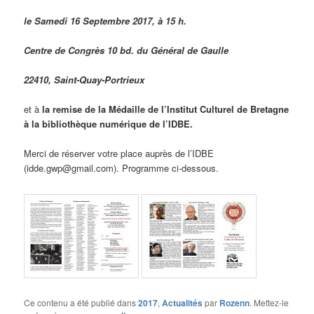
le Samedi 16 Septembre 2017, à 15 h.
Centre de Congrès 10 bd. du Général de Gaulle
22410, Saint-Quay-Portrieux
et à
la remise de la Médaille de l’Institut Culturel de Bretagne
à la bibliothèque numérique de l’IDBE.
Merci de réserver votre place auprès de l’IDBE
(idde.gwp@gmail.com). Programme ci-dessous.
Ce contenu a été publié dans
2017
,
Actualités
par
Rozenn
. Mettez-le