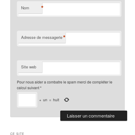
*
Nom
*
Adresse de messagerie
Site web
Pour nous aider a combatre le spam merci de compléter le
calcul suivant
*
+
un
=
huit
CE SITE