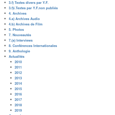
3.f) Textes divers par Y.F.
3.f)i.Textes par Y.F.non publiés
4. Archives
4.a) Archives Audio
4.b) Archives de Film
5. Photos
7. Nouveautés
7.(a) Interviews
8. Conférences Internationales
9. Anthologie
Actualités
2010
2011
2012
2013
2014
2015
2016
2017
2018
2019