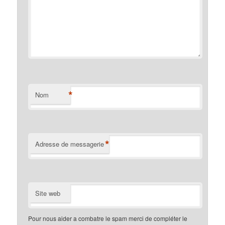
*
Nom
*
Adresse de messagerie
Site web
Pour nous aider a combatre le spam merci de compléter le