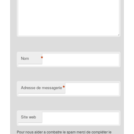
*
Nom
*
Adresse de messagerie
Site web
Pour nous aider a combatre le spam merci de compléter le