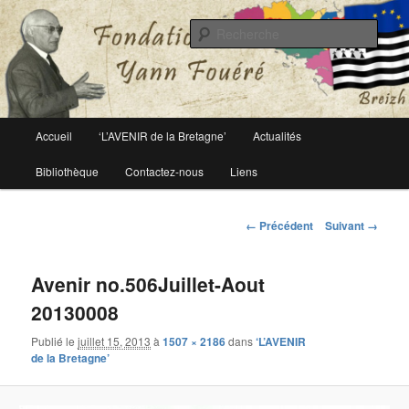
Le site officiel de la fondation Yann Fouéré
Rech
Fondation Yann Fouéré
Menu
Accueil
‘L’AVENIR de la Bretagne’
Actualités
Aller
principal
Bibliothèque
Contactez-nous
Liens
au
contenu
Navigation
← Précédent
Suivant →
des
principal
images
Avenir no.506Juillet-Aout
20130008
Publié le
juillet 15, 2013
à
1507 × 2186
dans
‘L’AVENIR
de la Bretagne’