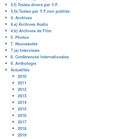
3.f) Textes divers par Y.F.
3.f)i.Textes par Y.F.non publiés
4. Archives
4.a) Archives Audio
4.b) Archives de Film
5. Photos
7. Nouveautés
7.(a) Interviews
8. Conférences Internationales
9. Anthologie
Actualités
2010
2011
2012
2013
2014
2015
2016
2017
2018
2019