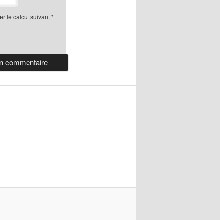
r le calcul suivant
*