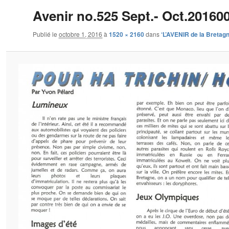
Avenir no.525 Sept.- Oct.20160
Publié le
octobre 1, 2016
à
1520 × 2160
dans
‘L’AVENIR de la Bretagn