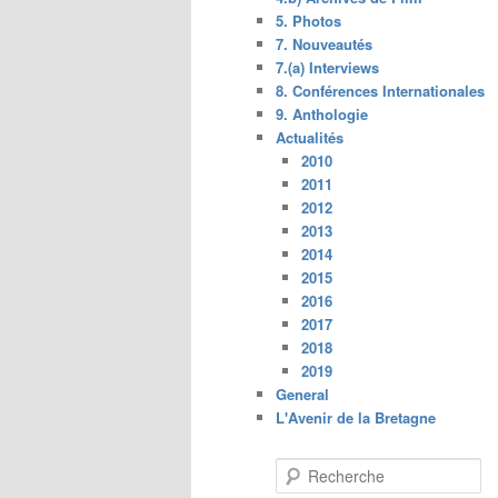
5. Photos
7. Nouveautés
7.(a) Interviews
8. Conférences Internationales
9. Anthologie
Actualités
2010
2011
2012
2013
2014
2015
2016
2017
2018
2019
General
L'Avenir de la Bretagne
R
e