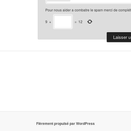
Pour nous aider a combatre le spam merci de compléte
9
+
=
12
Fièrement propulsé par WordPress