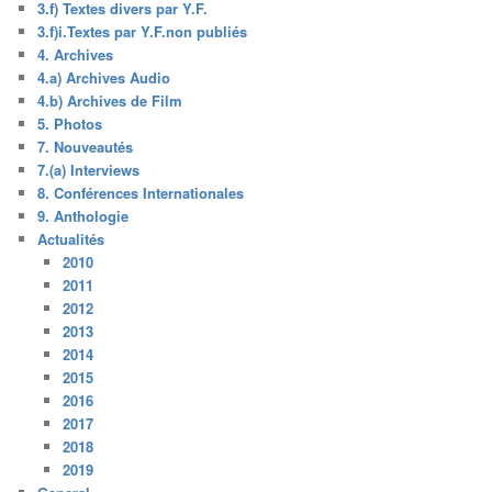
3.f) Textes divers par Y.F.
3.f)i.Textes par Y.F.non publiés
4. Archives
4.a) Archives Audio
4.b) Archives de Film
5. Photos
7. Nouveautés
7.(a) Interviews
8. Conférences Internationales
9. Anthologie
Actualités
2010
2011
2012
2013
2014
2015
2016
2017
2018
2019