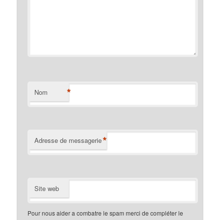
*
Nom
*
Adresse de messagerie
Site web
Pour nous aider a combatre le spam merci de compléter le