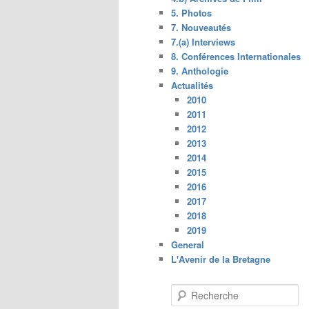
5. Photos
7. Nouveautés
7.(a) Interviews
8. Conférences Internationales
9. Anthologie
Actualités
2010
2011
2012
2013
2014
2015
2016
2017
2018
2019
General
L'Avenir de la Bretagne
R
e