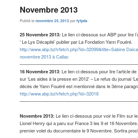
Novembre 2013
Publié le
novembre 25, 2013
par
fyfpds
25 Novembre 2013:
Le lien ci-dessous sur ABP pour lire l’
‘ Le Lys Décapité’ publier par La Fondation Yann Fouéré.
http://www.abp.bzh/fetch.php?id=32099&title=Sabine Daic
novembre 2013 à Callac
—————————————————————————
16 Novembre 2013
: Le lien ci-dessous pour lire l’article 
sur ‘Les aides à la presse en 2012’ – Le refus du journal ‘L
décès de Yann Fouéré est mentionné dans le 3éme paragrap
http://www.
abp.bzh/
fetch.php?id=32018
—————————————————————————
Novembre 2013:
Le lien ci-dessous pour voir le Film sur 
Lionel Henry qui a paru sur France 3 les 9 et 16 Novembre
premier volet du documentaire le 9 Novembre. Sortira pr