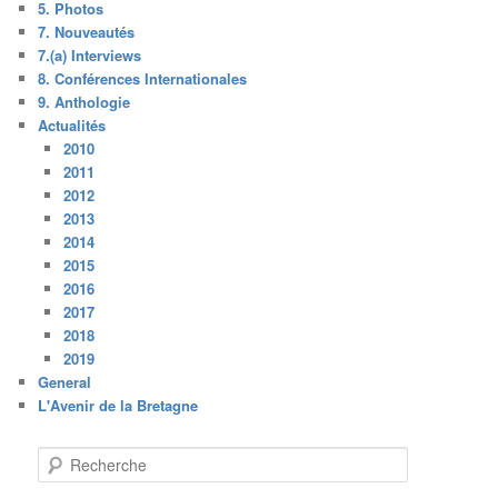
5. Photos
7. Nouveautés
7.(a) Interviews
8. Conférences Internationales
9. Anthologie
Actualités
2010
2011
2012
2013
2014
2015
2016
2017
2018
2019
General
L'Avenir de la Bretagne
R
e